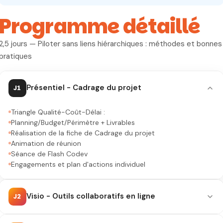
Programme détaillé
2,5 jours — Piloter sans liens hiérarchiques : méthodes et bonnes
pratiques
Présentiel - Cadrage du projet
J1
Triangle Qualité-Coût-Délai :
Planning/Budget/Périmètre + Livrables
Réalisation de la fiche de Cadrage du projet
Animation de réunion
Séance de Flash Codev
Engagements et plan d'actions individuel
Visio - Outils collaboratifs en ligne
J2