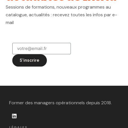
Sessions de formations, nouveaux programmes au
catalogue, actualités : recevez toutes les infos par e-
mail
S'inscrire
Former des managers opérationnels depuis 2018.
LÉGALES