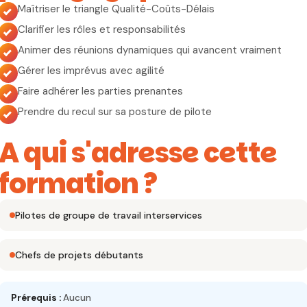
Maîtriser le triangle Qualité-Coûts-Délais
Clarifier les rôles et responsabilités
Animer des réunions dynamiques qui avancent vraiment
Gérer les imprévus avec agilité
Faire adhérer les parties prenantes
Prendre du recul sur sa posture de pilote
A qui s'adresse cette
formation ?
Pilotes de groupe de travail interservices
Chefs de projets débutants
Prérequis :
Aucun