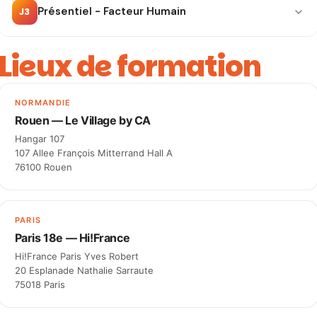
Présentiel - Facteur Humain
J3
Lieux de formation
NORMANDIE
Rouen — Le Village by CA
Hangar 107
107 Allee François Mitterrand Hall A
76100 Rouen
PARIS
Paris 18e — Hi!France
Hi!France Paris Yves Robert
20 Esplanade Nathalie Sarraute
75018 Paris