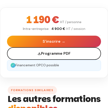
1 190 €
HT / personne
Intra-entreprise :
4 900 €
HT / session
S’inscrire →
Programme PDF
Financement OPCO possible
✓
FORMATIONS SIMILAIRES
Les autres formations