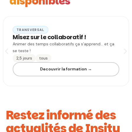
disponibles
TRANSVERSAL
Misez sur le collaboratif !
Animer des temps collaboratifs ça s’apprend… et ça
se teste !
2,5 jours
tous
Decouvrir la formation →
Restez informé des
actualités de Insitu