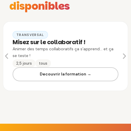
disponibles
TRANSVERSAL
Misez sur le collaboratif !
Animer des temps collaboratifs ça s’apprend… et ça
se teste !
2,5 jours
tous
Decouvrir la formation →