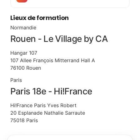
Lieux de formation
Normandie
Rouen - Le Village by CA
Hangar 107
107 Allee François Mitterrand Hall A
76100 Rouen
Paris
Paris 18e - Hi!France
Hi!France Paris Yves Robert
20 Esplanade Nathalie Sarraute
75018 Paris