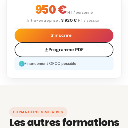
950 €
HT / personne
Intra-entreprise :
3 920 €
HT / session
S’inscrire →
Programme PDF
Financement OPCO possible
✓
FORMATIONS SIMILAIRES
Les autres formations