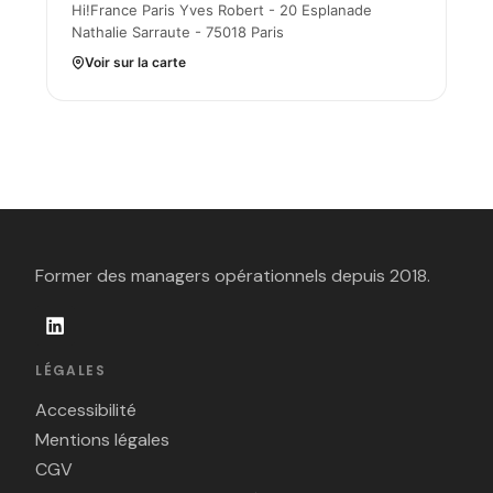
Hi!France Paris Yves Robert - 20 Esplanade
Nathalie Sarraute - 75018 Paris
Voir sur la carte
Former des managers opérationnels depuis 2018.
LÉGALES
Accessibilité
Mentions légales
CGV