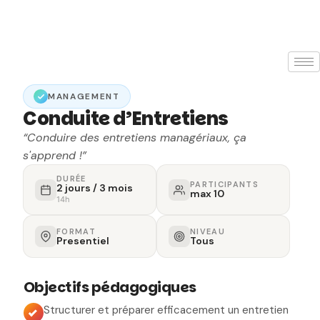
MANAGEMENT
Conduite d’Entretiens
“Conduire des entretiens managériaux, ça
s'apprend !”
DURÉE
PARTICIPANTS
2 jours / 3 mois
max 10
14h
FORMAT
NIVEAU
Presentiel
Tous
Objectifs pédagogiques
Structurer et préparer efficacement un entretien