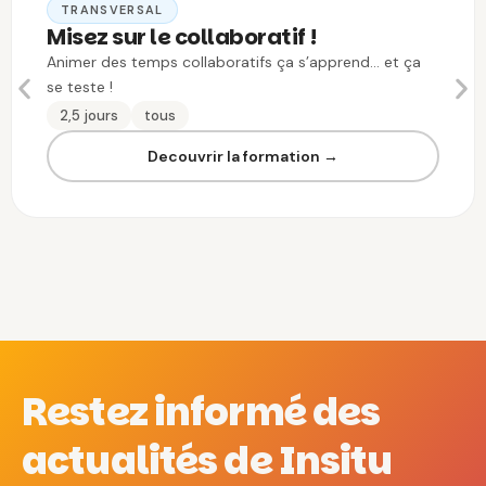
TRANSVERSAL
Misez sur le collaboratif !
Animer des temps collaboratifs ça s’apprend… et ça
se teste !
2,5 jours
tous
Decouvrir la formation →
Restez informé des
actualités de Insitu