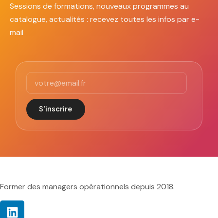
Sessions de formations, nouveaux programmes au
catalogue, actualités : recevez toutes les infos par e-
mail
S'inscrire
Former des managers opérationnels depuis 2018.