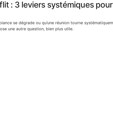
it : 3 leviers systémiques pour 
mbiance se dégrade ou qu’une réunion tourne systématiquem
se une autre question, bien plus utile.