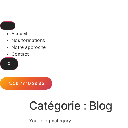
Accueil
Nos formations
Notre approche
Contact
X
06 77 10 29 85
Catégorie :
Blog
Your blog category